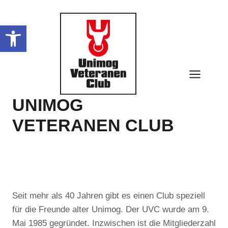
Zum
Inhalt
Werkzeugleiste öffnen
springen
UNIMOG
VETERANEN CLUB
Seit mehr als 40 Jahren gibt es einen Club speziell
für die Freunde alter Unimog. Der UVC wurde am 9.
Mai 1985 gegründet. Inzwischen ist die Mitgliederzahl