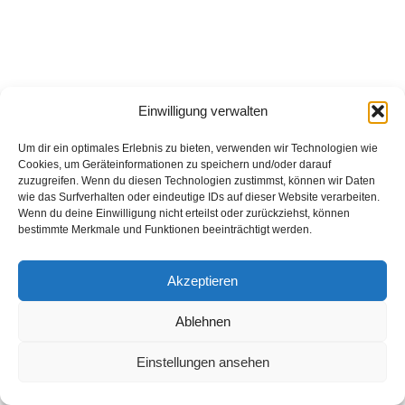
Einwilligung verwalten
Um dir ein optimales Erlebnis zu bieten, verwenden wir Technologien wie
Cookies, um Geräteinformationen zu speichern und/oder darauf
zuzugreifen. Wenn du diesen Technologien zustimmst, können wir Daten
wie das Surfverhalten oder eindeutige IDs auf dieser Website verarbeiten.
Wenn du deine Einwilligung nicht erteilst oder zurückziehst, können
bestimmte Merkmale und Funktionen beeinträchtigt werden.
Akzeptieren
Ablehnen
© 2026 Unimog Veteranen Club
Einstellungen ansehen