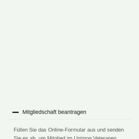
Mitgliedschaft beantragen
Füllen Sie das Online-Formular aus und senden
Sie es ab, um Mitglied im Unimog Veteranen