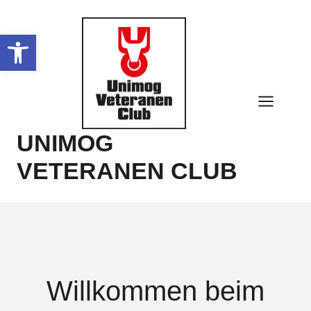
Zum
Inhalt
Werkzeugleiste öffnen
springen
UNIMOG
VETERANEN CLUB
Willkommen beim